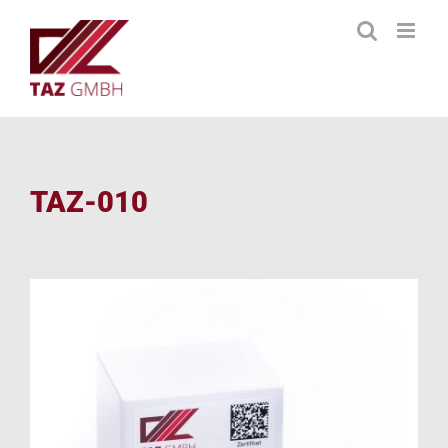
Zum
Inhalt
springen
TAZ-010