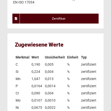
EN ISO 17034
Zertifikat
Zugewiesene Werte
Merkmal
Wert
Unsicherheit
Einheit
Typ
C
0,190
0,005
%
zertifiziert
Si
0,224
0,004
%
zertifiziert
Mn
1,047
0,013
%
zertifiziert
P
0,0164
0,0014
%
zertifiziert
Cr
0,090
0,004
%
zertifiziert
Mo
0,0107
0,0010
%
zertifiziert
Ni
0,0675
0,0022
%
zertifiziert