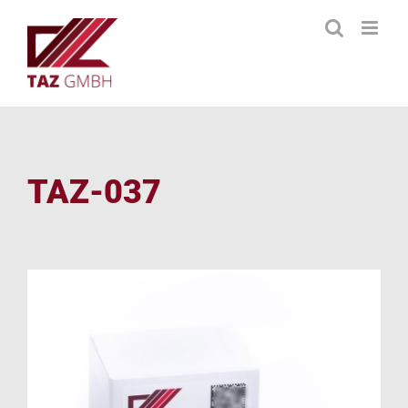
Zum
Inhalt
springen
TAZ-037