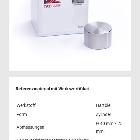
Referenzmaterial mit Werkszertifikat
Werkstoff
Hartblei
Form
Zylinder
Ø 40 mm x 25
Abmessungen
mm